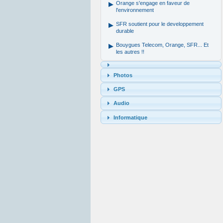
Orange s'engage en faveur de
l'environnement
SFR soutient pour le developpement
durable
Bouygues Telecom, Orange, SFR... Et
les autres !!
Photos
GPS
Audio
Informatique