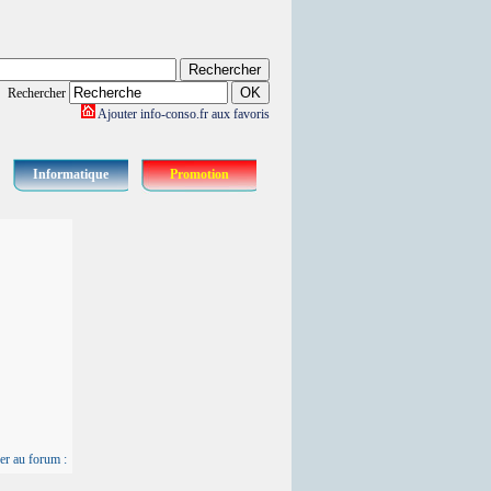
Rechercher
Ajouter info-conso.fr aux favoris
Informatique
Promotion
er au forum :