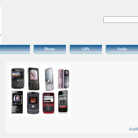
Photos
GPS
Audio
Accéd