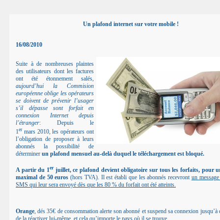
Un plafond internet sur votre mobile !
16/08/2010
Suite à de nombreuses plaintes
des utilisateurs dont les factures
ont été étonnement salés,
aujourd’hui la Commision
européenne oblige les opérateurs
se doivent de prévenir l’usager
s’il dépasse sont forfait en
connexion Internet depuis
l’étranger
: Depuis le
er
1
mars 2010, les opérateurs ont
l’obligation de proposer à leurs
abonnés la possibilité de
déterminer
un plafond mensuel au-delà duquel le téléchargement est bloqué.
er
A partir du 1
juillet, ce plafond devient obligatoire sur tous les forfaits, pour
maximal de 50 euros
(hors TVA). Il est établi que les abonnés recevront
un message d
SMS qui leur sera envoyé dès que les 80 % du forfait ont été atteints.
Orange
, dés 35€ de consommation alerte son abonné et suspend sa connexion jusqu’à q
de la réactiver lui-même, et cela qu’importe le pays où il se trouve.