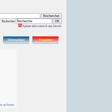
Rechercher
Ajouter info-conso.fr aux favoris
Informatique
Promotion
er au forum :