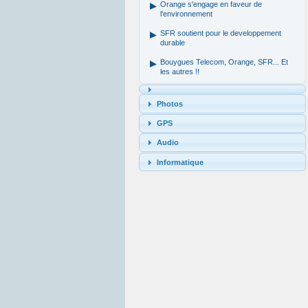
Orange s'engage en faveur de
l'environnement
SFR soutient pour le developpement
durable
Bouygues Telecom, Orange, SFR... Et
les autres !!
Photos
GPS
Audio
Informatique