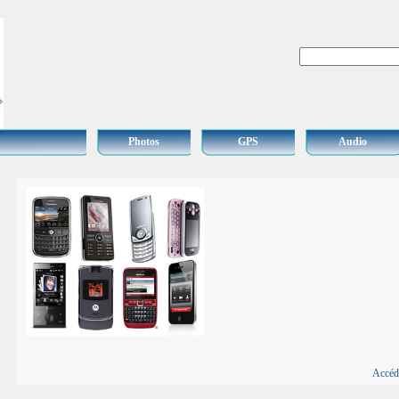
Photos
GPS
Audio
Accéd