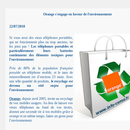
Orange s'engage en faveur de l'environnement
22/07/2010
Si vous avez
des vieux téléphones portables
,
qui ne fonctionnent plus ou trop anciens, ne
les jetez pas !
Les téléphones portables et
particulièrement leurs batteries
contiennent des éléments toxiques pour
l’environnement
.
Près de 80% de la population française
possède un téléphone mobile
, et le taux de
renouvellement est d’environ 23 mois. Avec
une telle quantité de produits,
le recyclage est
devenu un réel enjeu pour
l’environnement
Orange
, depuis avril 2005, invite au recyclage
de vos mobiles usagers. Au lieu de laisser vos
vieux téléphones au fond de vos tiroirs,
donnez une seconde vie à vos mobiles grâce à
orange
et en même temps, faites un geste pour
l’environnement.