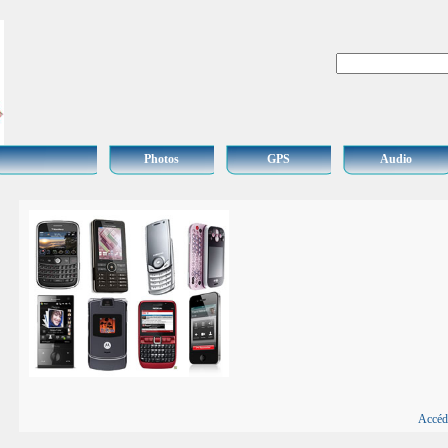
Photos
GPS
Audio
Accéd