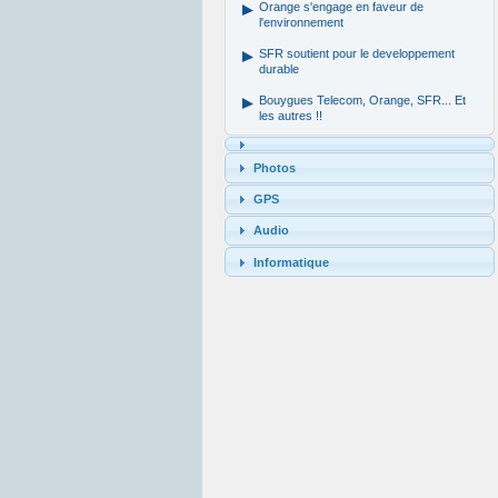
Orange s'engage en faveur de
l'environnement
SFR soutient pour le developpement
durable
Bouygues Telecom, Orange, SFR... Et
les autres !!
Photos
GPS
Audio
Informatique