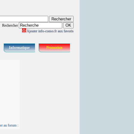
Rechercher
Ajouter info-conso.fr aux favoris
Informatique
Promotion
er au forum :