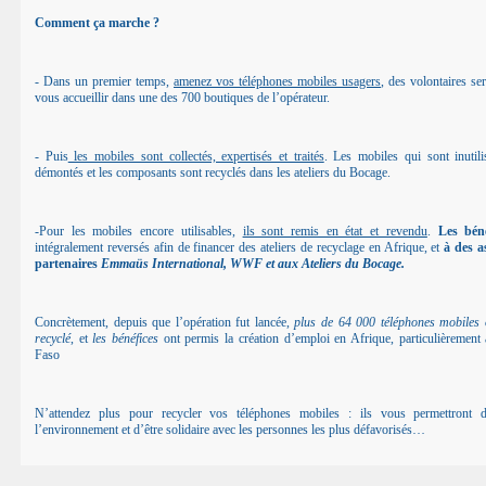
Comment ça marche ?
- Dans un premier temps,
amenez vos téléphones mobiles usagers
, des volontaires se
vous accueillir dans une des 700 boutiques de l’opérateur.
- Puis
les mobiles sont collectés, expertisés et traités
. Les mobiles qui sont inutili
démontés et les composants sont recyclés dans les ateliers du Bocage.
-Pour les mobiles encore utilisables,
ils sont remis en état et revendu
.
Les béné
intégralement reversés afin de financer des ateliers de recyclage en Afrique, et
à des a
partenaires
Emmaüs International, WWF et aux Ateliers du Bocage.
Concrètement, depuis que l’opération fut lancée,
plus de 64 000 téléphones mobiles 
recyclé
, et
les bénéfices
ont permis la création d’emploi en Afrique, particulièrement
Faso
N’attendez plus pour recycler vos téléphones mobiles : ils vous permettront d
l’environnement et d’être solidaire avec les personnes les plus défavorisés…